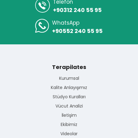
Telefon
+90312 240 55 95
WhatsApp
+90552 240 55 95
Terapilates
Kurumsal
Kalite Anlayışımız
Stüdyo Kuralları
Vücut Analizi
İletişim
Ekibimiz
Videolar