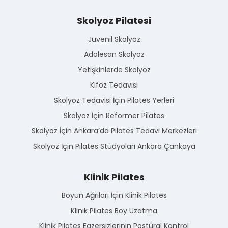
Skolyoz Pilatesi
Juvenil Skolyoz
Adolesan Skolyoz
Yetişkinlerde Skolyoz
Kifoz Tedavisi
Skolyoz Tedavisi İçin Pilates Yerleri
Skolyoz İçin Reformer Pilates
Skolyoz İçin Ankara’da Pilates Tedavi Merkezleri
Skolyoz İçin Pilates Stüdyoları Ankara Çankaya
Klinik Pilates
Boyun Ağrıları İçin Klinik Pilates
Klinik Pilates Boy Uzatma
Klinik Pilates Egzersizlerinin Postüral Kontrol