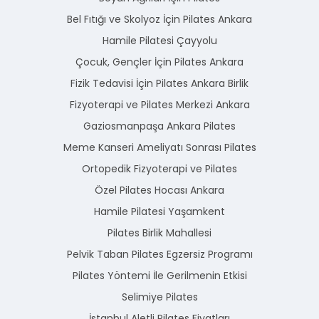
Bel Fıtığı ve Skolyoz İçin Pilates Ankara
Hamile Pilatesi Çayyolu
Çocuk, Gençler İçin Pilates Ankara
Fizik Tedavisi İçin Pilates Ankara Birlik
Fizyoterapi ve Pilates Merkezi Ankara
Gaziosmanpaşa Ankara Pilates
Meme Kanseri Ameliyatı Sonrası Pilates
Ortopedik Fizyoterapi ve Pilates
Özel Pilates Hocası Ankara
Hamile Pilatesi Yaşamkent
Pilates Birlik Mahallesi
Pelvik Taban Pilates Egzersiz Programı
Pilates Yöntemi İle Gerilmenin Etkisi
Selimiye Pilates
İstanbul Aletli Pilates Fiyatları