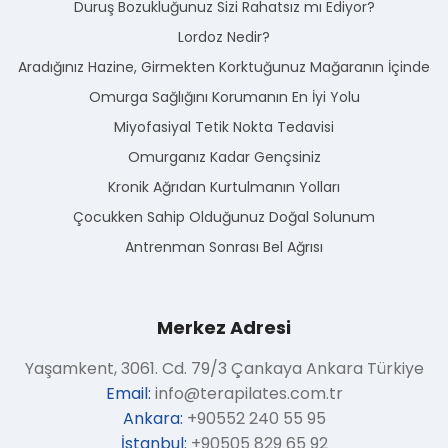
Duruş Bozukluğunuz Sizi Rahatsız mı Ediyor?
Lordoz Nedir?
Aradığınız Hazine, Girmekten Korktuğunuz Mağaranın İçinde
Omurga Sağlığını Korumanın En İyi Yolu
Miyofasiyal Tetik Nokta Tedavisi
Omurganız Kadar Gençsiniz
Kronik Ağrıdan Kurtulmanın Yolları
Çocukken Sahip Olduğunuz Doğal Solunum
Antrenman Sonrası Bel Ağrısı
Merkez Adresi
Yaşamkent, 3061. Cd. 79/3 Çankaya Ankara Türkiye
Email:
info@terapilates.com.tr
Ankara:
+90552 240 55 95
İstanbul:
+90505 829 65 92