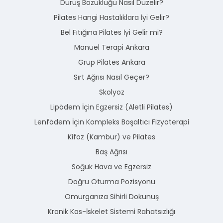
Duruş Bozukluğu Nasıl Düzelir?
Pilates Hangi Hastalıklara İyi Gelir?
Bel Fıtığına Pilates İyi Gelir mi?
Manuel Terapi Ankara
Grup Pilates Ankara
Sırt Ağrısı Nasıl Geçer?
Skolyoz
Lipödem İçin Egzersiz (Aletli Pilates)
Lenfödem İçin Kompleks Boşaltıcı Fizyoterapi
Kifoz (Kambur) ve Pilates
Baş Ağrısı
Soğuk Hava ve Egzersiz
Doğru Oturma Pozisyonu
Omurganıza Sihirli Dokunuş
Kronik Kas-İskelet Sistemi Rahatsızlığı