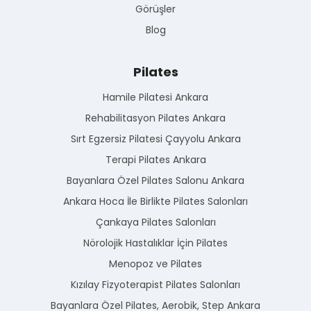
Görüşler
Blog
Pilates
Hamile Pilatesi Ankara
Rehabilitasyon Pilates Ankara
Sırt Egzersiz Pilatesi Çayyolu Ankara
Terapi Pilates Ankara
Bayanlara Özel Pilates Salonu Ankara
Ankara Hoca İle Birlikte Pilates Salonları
Çankaya Pilates Salonları
Nörolojik Hastalıklar İçin Pilates
Menopoz ve Pilates
Kızılay Fizyoterapist Pilates Salonları
Bayanlara Özel Pilates, Aerobik, Step Ankara