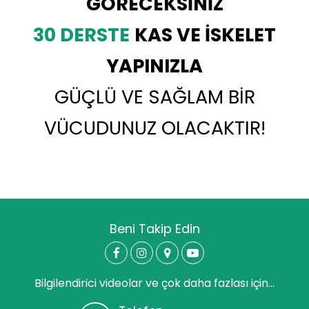
GÖRECEKSİNİZ
30 DERSTE
KAS VE İSKELET
YAPINIZLA
GÜÇLÜ VE SAĞLAM BİR
VÜCUDUNUZ OLACAKTIR!
Beni Takip Edin
Bilgilendirici videolar ve çok daha fazlası için...