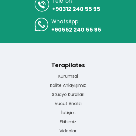
Telefon
+90312 240 55 95
WhatsApp
+90552 240 55 95
Terapilates
Kurumsal
Kalite Anlayışımız
Stüdyo Kuralları
Vücut Analizi
İletişim
Ekibimiz
Videolar