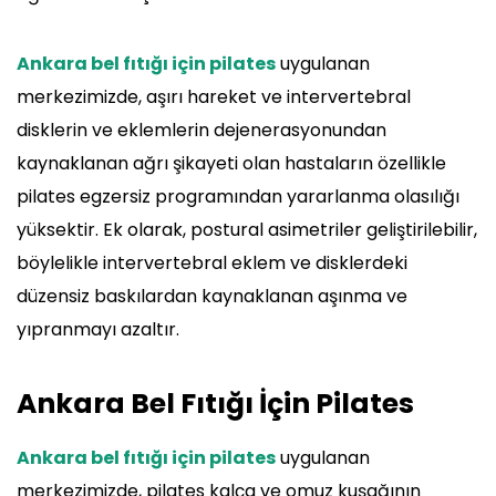
Ankara bel fıtığı için pilates
uygulanan
merkezimizde, aşırı hareket ve intervertebral
disklerin ve eklemlerin dejenerasyonundan
kaynaklanan ağrı şikayeti olan hastaların özellikle
pilates egzersiz programından yararlanma olasılığı
yüksektir. Ek olarak, postural asimetriler geliştirilebilir,
böylelikle intervertebral eklem ve disklerdeki
düzensiz baskılardan kaynaklanan aşınma ve
yıpranmayı azaltır.
Ankara Bel Fıtığı İçin Pilates
Ankara bel fıtığı için pilates
uygulanan
merkezimizde, pilates kalça ve omuz kuşağının