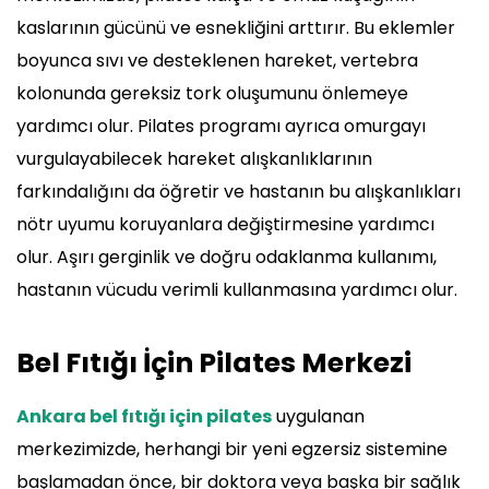
kaslarının gücünü ve esnekliğini arttırır. Bu eklemler
boyunca sıvı ve desteklenen hareket, vertebra
kolonunda gereksiz tork oluşumunu önlemeye
yardımcı olur. Pilates programı ayrıca omurgayı
vurgulayabilecek hareket alışkanlıklarının
farkındalığını da öğretir ve hastanın bu alışkanlıkları
nötr uyumu koruyanlara değiştirmesine yardımcı
olur. Aşırı gerginlik ve doğru odaklanma kullanımı,
hastanın vücudu verimli kullanmasına yardımcı olur.
Bel Fıtığı İçin Pilates Merkezi
Ankara bel fıtığı için pilates
uygulanan
merkezimizde, herhangi bir yeni egzersiz sistemine
başlamadan önce, bir doktora veya başka bir sağlık