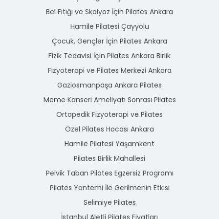
Bel Fıtığı ve Skolyoz İçin Pilates Ankara
Hamile Pilatesi Çayyolu
Çocuk, Gençler İçin Pilates Ankara
Fizik Tedavisi İçin Pilates Ankara Birlik
Fizyoterapi ve Pilates Merkezi Ankara
Gaziosmanpaşa Ankara Pilates
Meme Kanseri Ameliyatı Sonrası Pilates
Ortopedik Fizyoterapi ve Pilates
Özel Pilates Hocası Ankara
Hamile Pilatesi Yaşamkent
Pilates Birlik Mahallesi
Pelvik Taban Pilates Egzersiz Programı
Pilates Yöntemi İle Gerilmenin Etkisi
Selimiye Pilates
İstanbul Aletli Pilates Fiyatları