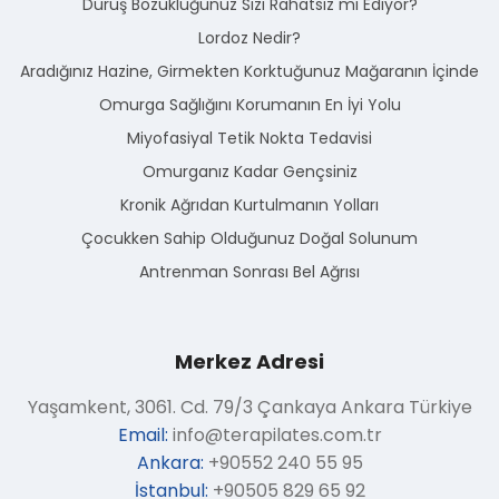
Duruş Bozukluğunuz Sizi Rahatsız mı Ediyor?
Lordoz Nedir?
Aradığınız Hazine, Girmekten Korktuğunuz Mağaranın İçinde
Omurga Sağlığını Korumanın En İyi Yolu
Miyofasiyal Tetik Nokta Tedavisi
Omurganız Kadar Gençsiniz
Kronik Ağrıdan Kurtulmanın Yolları
Çocukken Sahip Olduğunuz Doğal Solunum
Antrenman Sonrası Bel Ağrısı
Merkez Adresi
Yaşamkent, 3061. Cd. 79/3 Çankaya Ankara Türkiye
Email:
info@terapilates.com.tr
Ankara:
+90552 240 55 95
İstanbul:
+90505 829 65 92