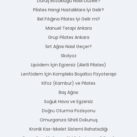
Duruş Bozukluğu Nasıl Düzelir?
Pilates Hangi Hastalıklara İyi Gelir?
Bel Fıtığına Pilates İyi Gelir mi?
Manuel Terapi Ankara
Grup Pilates Ankara
Sırt Ağrısı Nasıl Geçer?
Skolyoz
Lipödem İçin Egzersiz (Aletli Pilates)
Lenfödem İçin Kompleks Boşaltıcı Fizyoterapi
Kifoz (Kambur) ve Pilates
Baş Ağrısı
Soğuk Hava ve Egzersiz
Doğru Oturma Pozisyonu
Omurganıza Sihirli Dokunuş
Kronik Kas-İskelet Sistemi Rahatsızlığı