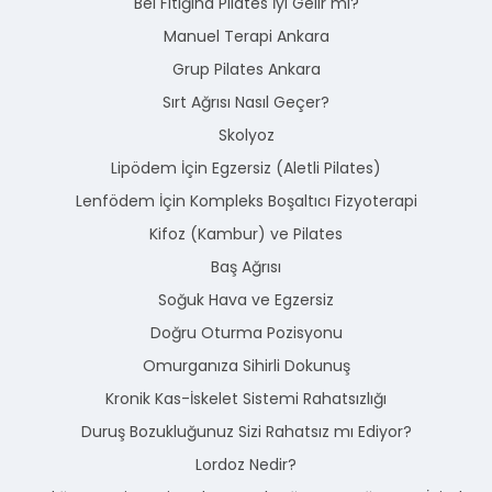
Bel Fıtığına Pilates İyi Gelir mi?
Manuel Terapi Ankara
Grup Pilates Ankara
Sırt Ağrısı Nasıl Geçer?
Skolyoz
Lipödem İçin Egzersiz (Aletli Pilates)
Lenfödem İçin Kompleks Boşaltıcı Fizyoterapi
Kifoz (Kambur) ve Pilates
Baş Ağrısı
Soğuk Hava ve Egzersiz
Doğru Oturma Pozisyonu
Omurganıza Sihirli Dokunuş
Kronik Kas-İskelet Sistemi Rahatsızlığı
Duruş Bozukluğunuz Sizi Rahatsız mı Ediyor?
Lordoz Nedir?