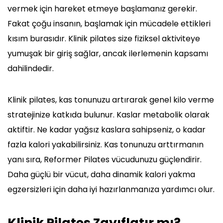
vermek için hareket etmeye başlamanız gerekir.
Fakat çoğu insanın, başlamak için mücadele ettikleri
kısım burasıdır. Klinik pilates size fiziksel aktiviteye
yumuşak bir giriş sağlar, ancak ilerlemenin kapsamı
dahilindedir.
Klinik pilates, kas tonunuzu artırarak genel kilo verme
stratejinize katkıda bulunur. Kaslar metabolik olarak
aktiftir. Ne kadar yağsız kaslara sahipseniz, o kadar
fazla kalori yakabilirsiniz. Kas tonunuzu arttırmanın
yanı sıra, Reformer Pilates vücudunuzu güçlendirir.
Daha güçlü bir vücut, daha dinamik kalori yakma
egzersizleri için daha iyi hazırlanmanıza yardımcı olur.
Klinik Pilates Zayıflatır mı?