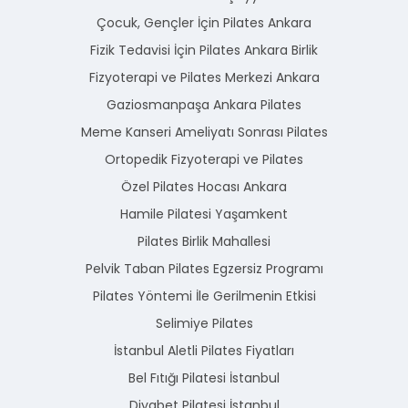
Çocuk, Gençler İçin Pilates Ankara
Fizik Tedavisi İçin Pilates Ankara Birlik
Fizyoterapi ve Pilates Merkezi Ankara
Gaziosmanpaşa Ankara Pilates
Meme Kanseri Ameliyatı Sonrası Pilates
Ortopedik Fizyoterapi ve Pilates
Özel Pilates Hocası Ankara
Hamile Pilatesi Yaşamkent
Pilates Birlik Mahallesi
Pelvik Taban Pilates Egzersiz Programı
Pilates Yöntemi İle Gerilmenin Etkisi
Selimiye Pilates
İstanbul Aletli Pilates Fiyatları
Bel Fıtığı Pilatesi İstanbul
Diyabet Pilatesi İstanbul