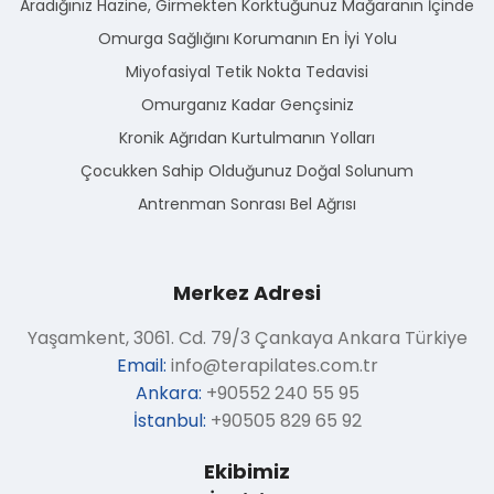
Aradığınız Hazine, Girmekten Korktuğunuz Mağaranın İçinde
Omurga Sağlığını Korumanın En İyi Yolu
Miyofasiyal Tetik Nokta Tedavisi
Omurganız Kadar Gençsiniz
Kronik Ağrıdan Kurtulmanın Yolları
Çocukken Sahip Olduğunuz Doğal Solunum
Antrenman Sonrası Bel Ağrısı
Merkez Adresi
Yaşamkent, 3061. Cd. 79/3 Çankaya Ankara Türkiye
Email:
info@terapilates.com.tr
Ankara:
+90552 240 55 95
İstanbul:
+90505 829 65 92
Ekibimiz