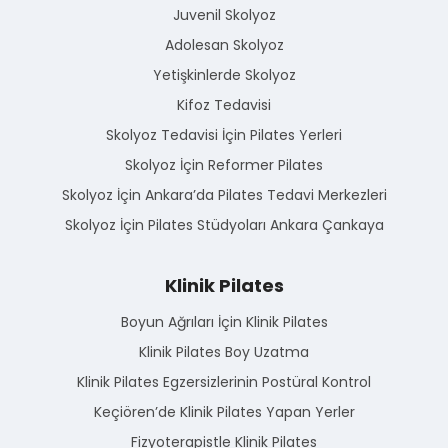
Juvenil Skolyoz
Adolesan Skolyoz
Yetişkinlerde Skolyoz
Kifoz Tedavisi
Skolyoz Tedavisi İçin Pilates Yerleri
Skolyoz İçin Reformer Pilates
Skolyoz İçin Ankara’da Pilates Tedavi Merkezleri
Skolyoz İçin Pilates Stüdyoları Ankara Çankaya
Klinik Pilates
Boyun Ağrıları İçin Klinik Pilates
Klinik Pilates Boy Uzatma
Klinik Pilates Egzersizlerinin Postüral Kontrol
Keçiören’de Klinik Pilates Yapan Yerler
Fizyoterapistle Klinik Pilates