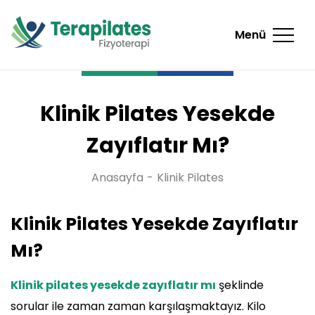
Menü
Klinik Pilates Yesekde
Zayıflatır Mı?
Anasayfa
Klinik Pilates
Klinik Pilates Yesekde Zayıflatır
Mı?
Klinik pilates yesekde zayıflatır mı
şeklinde
sorular ile zaman zaman karşılaşmaktayız. Kilo