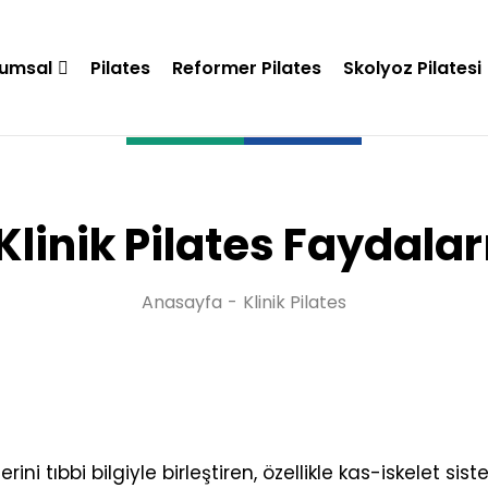
umsal
Pilates
Reformer Pilates
Skolyoz Pilatesi
Klinik Pilates Faydalar
Anasayfa
Klinik Pilates
rini tıbbi bilgiyle birleştiren, özellikle kas-iskelet sis