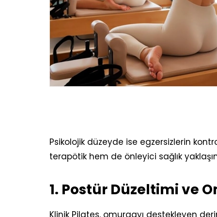
Psikolojik düzeyde ise egzersizlerin kontro
terapötik hem de önleyici sağlık yaklaşı
1. Postür Düzeltimi ve 
Klinik Pilates, omurgayı destekleyen deri