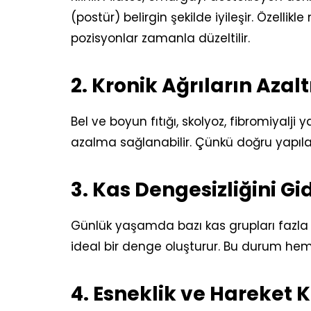
(postür) belirgin şekilde iyileşir. Özel
pozisyonlar zamanla düzeltilir.
2. Kronik Ağrıların Azal
Bel ve boyun fıtığı, skolyoz, fibromiyalji
azalma sağlanabilir. Çünkü doğru yapılan
3. Kas Dengesizliğini G
Günlük yaşamda bazı kas grupları fazla çal
ideal bir denge oluşturur. Bu durum hem
4. Esneklik ve Hareket K