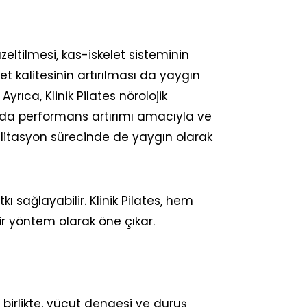
zeltilmesi, kas-iskelet sisteminin
 kalitesinin artırılması da yaygın
yrıca, Klinik Pilates nörolojik
rda performans artırımı amacıyla ve
litasyon sürecinde de yaygın olarak
kı sağlayabilir. Klinik Pilates, hem
ir yöntem olarak öne çıkar.
 birlikte, vücut dengesi ve duruş