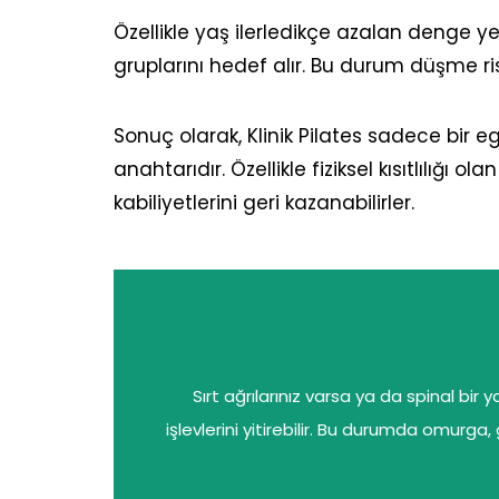
Özellikle yaş ilerledikçe azalan denge yeti
gruplarını hedef alır. Bu durum düşme risk
Sonuç olarak, Klinik Pilates sadece bir e
anahtarıdır. Özellikle fiziksel kısıtlılığı
kabiliyetlerini geri kazanabilirler.
Sırt ağrılarınız varsa ya da spinal b
işlevlerini yitirebilir. Bu durumda omurga