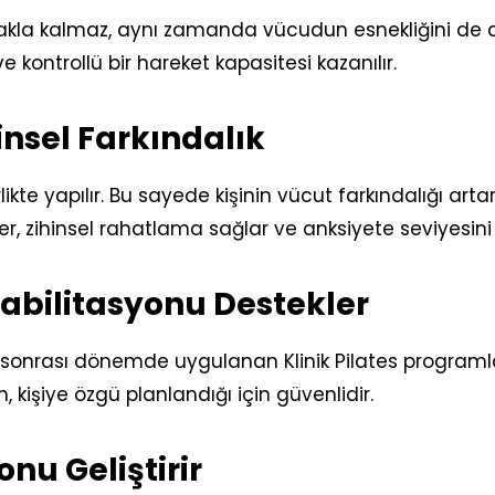
kla kalmaz, aynı zamanda vücudun esnekliğini de artırır
 kontrollü bir hareket kapasitesi kazanılır.
insel Farkındalık
irlikte yapılır. Bu sayede kişinin vücut farkındalığı art
 zihinsel rahatlama sağlar ve anksiyete seviyesini d
habilitasyonu Destekler
nrası dönemde uygulanan Klinik Pilates programları, 
kişiye özgü planlandığı için güvenlidir.
nu Geliştirir