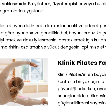
yaklaşımıdır. Bu yöntem, fizyoterapistler veya bu al
rogramlarla uygulanır.
estekleyen derin çekirdek kaslarını aktive ederek pos
çlara göre uyarlanır ve genellikle bel, boyun, omuz, ka
liştirmek ve doku iyileşmesini desteklemek için kullanıl
ma riskini azaltmak ve vücut dengesini optimize et
Klinik Pilates F
Klinik Pilates’in en büyü
kontrollü bir yaklaşımla
güvenliği artırırken, ay
sonuçlar elde edilmesini
güçlendirilmesi sayesin