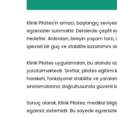
Klinik Pilates'in amacı, başlangıç seviy
egzersizler sunmaktır. Derslerde çeşitli e
hedefler. Ardından, bireyin yaşam tarzı, 
işlevsel bir güç ve stabilite kazanımını d
Klinik Pilates uygulamaları, bu alanda ö
yürütülmektedir. Sınıflar, pilates eğitimi
hareketi, fonksiyonel stabilite ve yaral
sınırlamalarınız doğrultusunda güvenli 
Sonuç olarak, Klinik Pilates; medikal bil
egzersiz sistemidir. Bu sayede egzersizle