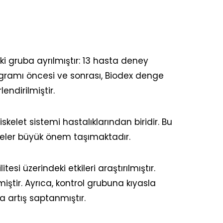
ki gruba ayrılmıştır: 13 hasta deney
programı öncesi ve sonrası, Biodex denge
endirilmiştir.
skelet sistemi hastalıklarından biridir. Bu
leler büyük önem taşımaktadır.
esi üzerindeki etkileri araştırılmıştır.
iştir. Ayrıca, kontrol grubuna kıyasla
 artış saptanmıştır.