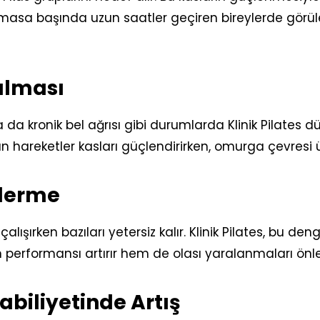
likle masa başında uzun saatler geçiren bireylerde gö
tılması
 ya da kronik bel ağrısı gibi durumlarda Klinik Pilates
 hareketler kasları güçlendirirken, omurga çevresi üz
iderme
ışırken bazıları yetersiz kalır. Klinik Pilates, bu den
 performansı artırır hem de olası yaralanmaları önle
abiliyetinde Artış