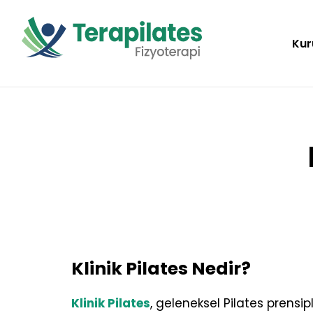
Kur
Klinik Pilates Nedir?
Klinik Pilates
, geleneksel Pilates prensiple