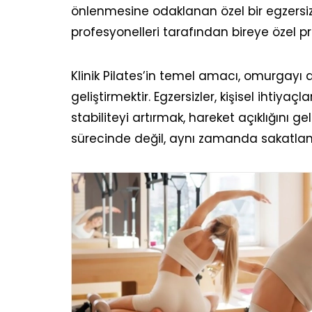
önlenmesine odaklanan özel bir egzersiz 
profesyonelleri tarafından bireye özel p
Klinik Pilates’in temel amacı, omurgayı d
geliştirmektir. Egzersizler, kişisel ihtiya
stabiliteyi artırmak, hareket açıklığını ge
sürecinde değil, aynı zamanda sakatlan