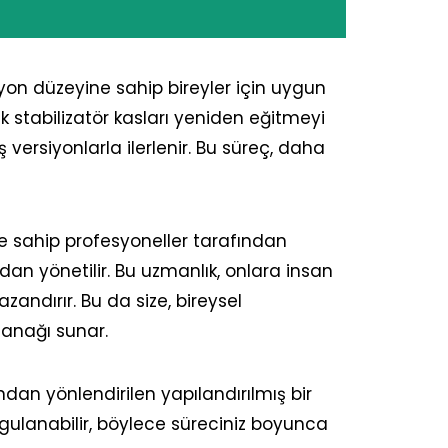
syon düzeyine sahip bireyler için uygun
dek stabilizatör kasları yeniden eğitmeyi
versiyonlarla ilerlenir. Bu süreç, daha
ne sahip profesyoneller tarafından
ndan yönetilir. Bu uzmanlık, onlara insan
andırır. Bu da size, bireysel
lanağı sunar.
ndan yönlendirilen yapılandırılmış bir
uygulanabilir, böylece süreciniz boyunca