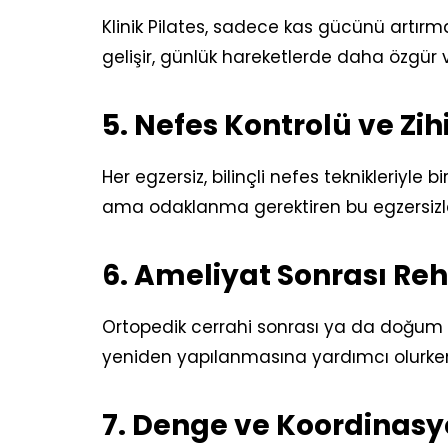
Klinik Pilates, sadece kas gücünü artırma
gelişir, günlük hareketlerde daha özgür ve
5. Nefes Kontrolü ve Zih
Her egzersiz, bilinçli nefes teknikleriyle b
ama odaklanma gerektiren bu egzersizler,
6. Ameliyat Sonrası Re
Ortopedik cerrahi sonrası ya da doğum so
yeniden yapılanmasına yardımcı olurken, 
7. Denge ve Koordinasyo