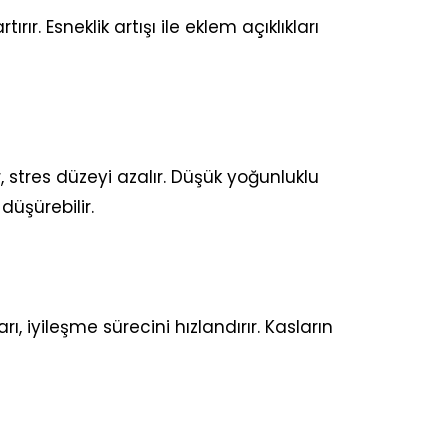
. Esneklik artışı ile eklem açıklıkları
ar, stres düzeyi azalır. Düşük yoğunluklu
üşürebilir.
iyileşme sürecini hızlandırır. Kasların