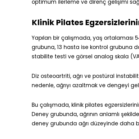
optimum ilerleme ve direnç gelişimi sağl
Klinik Pilates Egzersizlerin
Yapılan bir çalışmada, yaş ortalaması 54.
grubuna, 13 hasta ise kontrol grubuna dah
stabilite testi ve görsel analog skala (VA
Diz osteoartriti, ağrı ve postüral instabi
nedenle, ağrıyı azaltmak ve dengeyi ge
Bu çalışmada, klinik pilates egzersizlerini
Deney grubunda, ağrının anlamlı şekilde a
deney grubunda ağrı düzeyinde daha beli