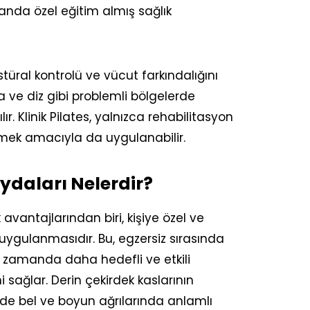
anda özel eğitim almış sağlık
türal kontrolü ve vücut farkındalığını
lça ve diz gibi problemli bölgelerde
ır. Klinik Pilates, yalnızca rehabilitasyon
mek amacıyla da uygulanabilir.
aydaları Nelerdir?
k avantajlarından biri, kişiye özel ve
 uygulanmasıdır. Bu, egzersiz sırasında
nı zamanda daha hedefli ve etkili
 sağlar. Derin çekirdek kaslarının
de bel ve boyun ağrılarında anlamlı