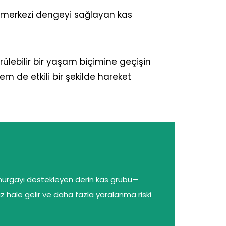
ler, merkezi dengeyi sağlayan kas
rülebilir bir yaşam biçimine geçişin
hem de etkili bir şekilde hareket
—omurgayı destekleyen derin kas grubu—
ız hale gelir ve daha fazla yaralanma riski