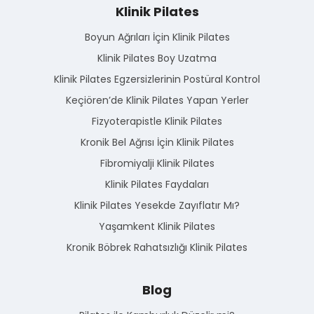
Klinik Pilates
Boyun Ağrıları İçin Klinik Pilates
Klinik Pilates Boy Uzatma
Klinik Pilates Egzersizlerinin Postüral Kontrol
Keçiören’de Klinik Pilates Yapan Yerler
Fizyoterapistle Klinik Pilates
Kronik Bel Ağrısı İçin Klinik Pilates
Fibromiyalji Klinik Pilates
Klinik Pilates Faydaları
Klinik Pilates Yesekde Zayıflatır Mı?
Yaşamkent Klinik Pilates
Kronik Böbrek Rahatsızlığı Klinik Pilates
Blog