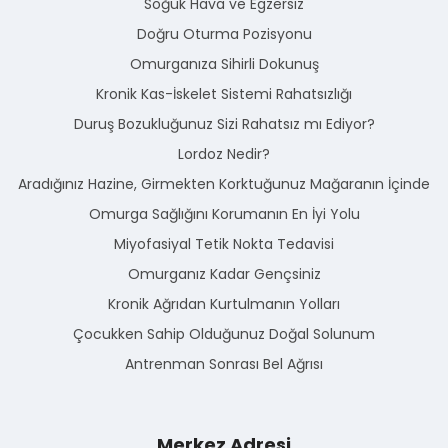
Soğuk Hava ve Egzersiz
Doğru Oturma Pozisyonu
Omurganıza Sihirli Dokunuş
Kronik Kas-İskelet Sistemi Rahatsızlığı
Duruş Bozukluğunuz Sizi Rahatsız mı Ediyor?
Lordoz Nedir?
Aradığınız Hazine, Girmekten Korktuğunuz Mağaranın İçinde
Omurga Sağlığını Korumanın En İyi Yolu
Miyofasiyal Tetik Nokta Tedavisi
Omurganız Kadar Gençsiniz
Kronik Ağrıdan Kurtulmanın Yolları
Çocukken Sahip Olduğunuz Doğal Solunum
Antrenman Sonrası Bel Ağrısı
Merkez Adresi