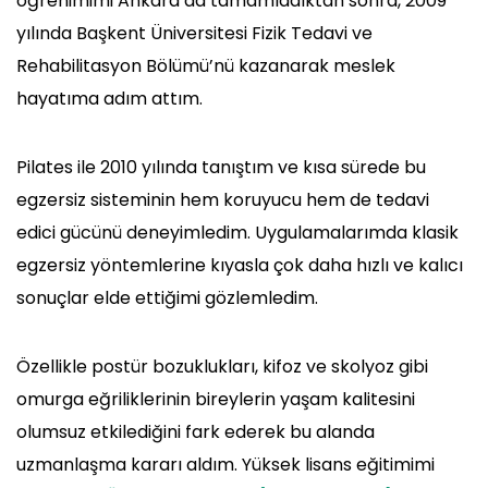
öğrenimimi Ankara’da tamamladıktan sonra, 2009
yılında Başkent Üniversitesi Fizik Tedavi ve
Rehabilitasyon Bölümü’nü kazanarak meslek
hayatıma adım attım.
Pilates ile 2010 yılında tanıştım ve kısa sürede bu
egzersiz sisteminin hem koruyucu hem de tedavi
edici gücünü deneyimledim. Uygulamalarımda klasik
egzersiz yöntemlerine kıyasla çok daha hızlı ve kalıcı
sonuçlar elde ettiğimi gözlemledim.
Özellikle postür bozuklukları, kifoz ve skolyoz gibi
omurga eğriliklerinin bireylerin yaşam kalitesini
olumsuz etkilediğini fark ederek bu alanda
uzmanlaşma kararı aldım. Yüksek lisans eğitimimi