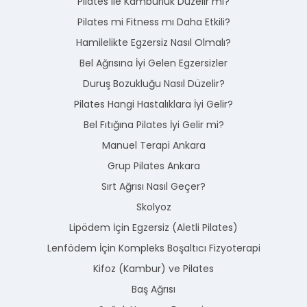
Pilates ile Kamburluk Düzelir mi?
Pilates mi Fitness mı Daha Etkili?
Hamilelikte Egzersiz Nasıl Olmalı?
Bel Ağrısına İyi Gelen Egzersizler
Duruş Bozukluğu Nasıl Düzelir?
Pilates Hangi Hastalıklara İyi Gelir?
Bel Fıtığına Pilates İyi Gelir mi?
Manuel Terapi Ankara
Grup Pilates Ankara
Sırt Ağrısı Nasıl Geçer?
Skolyoz
Lipödem İçin Egzersiz (Aletli Pilates)
Lenfödem İçin Kompleks Boşaltıcı Fizyoterapi
Kifoz (Kambur) ve Pilates
Baş Ağrısı