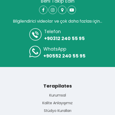
Beni Takip Edin
Bilgilendirici videolar ve çok daha fazlası için...
Telefon
+90312 240 55 95
WhatsApp
+90552 240 55 95
Terapilates
Kurumsal
Kalite Anlayışımız
Stüdyo Kuralları