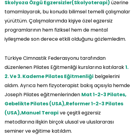
Skolyoza Özgü Egzersizler(Skolyoterapi)
üzerine
tamamlayarak, bu konuda bilimsel temelli çalışmalar
yürüttüm. Çalışmalarımda kişiye özel egzersiz
programlarının hem fiziksel hem de mental
iyileşmede son derece etkili olduğunu gözlemledim.
Türkiye Cimnastik Federasyonu tarafından
düzenlenen Pilates Eğitmenliği kurslarına katılarak
1.
2. Ve 3. Kademe Pilates Eğitmenliği
belgelerini
aldım. Ayrıca hem fizyoterapist bakış açısıyla hemde
Joseph Pilates eğitmenlerinden
Mat 1-2-3 Pilates,
Gebelikte Pilates (USA),Reformer 1-2-3 Pilates
(USA),Manuel Terapi
ve çeşitli egzersiz
metodlarına ilişkin birçok ulusal ve uluslararası
seminer ve eğitime katıldım.